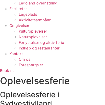
Legoland overnatning
Faciliteter
Legeplads
Aktivitetsarmbånd
Omgivelser
Kulturoplevelser
Naturoplevelser
Forlystelser og aktiv ferie
Indkøb og restauranter
Kontakt
Om os
Forespørgsler
Book nu
Oplevelsesferie
Oplevelsesferie i
Sydvestjylland