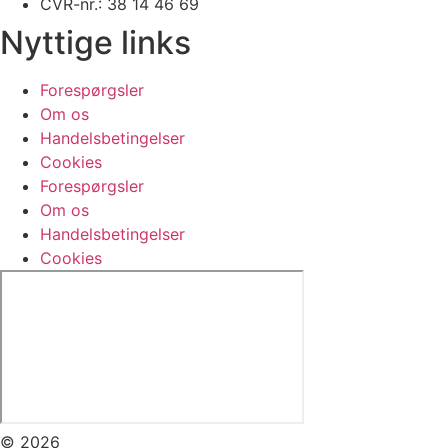
CVR-nr.: 38 14 46 69
Nyttige links
Forespørgsler
Om os
Handelsbetingelser
Cookies
Forespørgsler
Om os
Handelsbetingelser
Cookies
© 2026