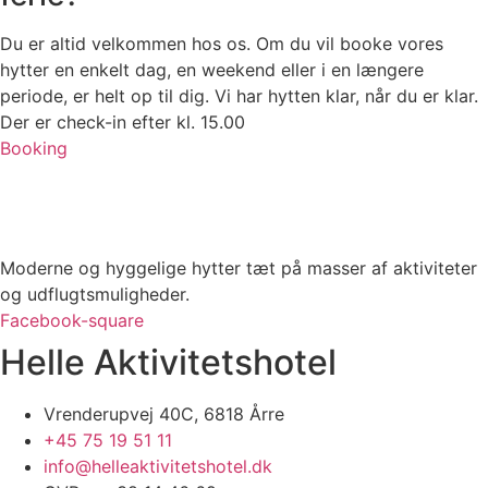
Du er altid velkommen hos os. Om du vil booke vores
hytter en enkelt dag, en weekend eller i en længere
periode, er helt op til dig. Vi har hytten klar, når du er klar.
Der er check-in efter kl. 15.00
Booking
Moderne og hyggelige hytter tæt på masser af aktiviteter
og udflugtsmuligheder.
Facebook-square
Helle Aktivitetshotel
Vrenderupvej 40C, 6818 Årre
+45 75 19 51 11
info@helleaktivitetshotel.dk