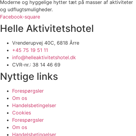
Moderne og hyggelige hytter tæt på masser af aktiviteter
og udflugtsmuligheder.
Facebook-square
Helle Aktivitetshotel
Vrenderupvej 40C, 6818 Årre
+45 75 19 51 11
info@helleaktivitetshotel.dk
CVR-nr.: 38 14 46 69
Nyttige links
Forespørgsler
Om os
Handelsbetingelser
Cookies
Forespørgsler
Om os
Handelsbetingelser