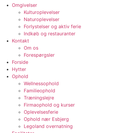
Omgivelser
Kulturoplevelser
Naturoplevelser
Forlystelser og aktiv ferie
Indkøb og restauranter
Kontakt
Om os
Forespørgsler
Forside
Hytter
Ophold
Wellnessophold
Familieophold
Træningslejre
Firmaophold og kurser
Oplevelsesferie
Ophold nær Esbjerg
Legoland overnatning