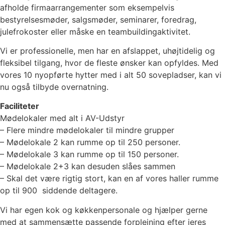
afholde firmaarrangementer som eksempelvis
bestyrelsesmøder, salgsmøder, seminarer, foredrag,
julefrokoster eller måske en teambuildingaktivitet.
Vi er professionelle, men har en afslappet, uhøjtidelig og
fleksibel tilgang, hvor de fleste ønsker kan opfyldes. Med
vores 10 nyopførte hytter med i alt 50 sovepladser, kan vi
nu også tilbyde overnatning.
Faciliteter
Mødelokaler med alt i AV-Udstyr
– Flere mindre mødelokaler til mindre grupper
– Mødelokale 2 kan rumme op til 250 personer.
– Mødelokale 3 kan rumme op til 150 personer.
– Mødelokale 2+3 kan desuden slåes sammen
– Skal det være rigtig stort, kan en af vores haller rumme
op til 900 siddende deltagere.
Vi har egen kok og køkkenpersonale og hjælper gerne
med at sammensætte passende forplejning efter jeres