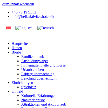
Zum Inhalt wechseln
+45 75 19 51 11
info@helleaktivitetshotel.dk
Hauptseite
Hütten
Bleiben
Familienurlaub
Ausbildungslager
Firmenaufenthalte und Kurse
Urlaub erleben
Esbjerg übernachtung
Legoland übernachtung
Einrichtungen
Spielplatz
Umfeld
Kulturelle Erfahrungen
Naturerlebnisse
Attraktionen und Aktivurlaub