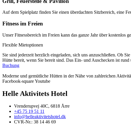
Grill, Feuerstelle & Pavillon
Auf dem Spielplatz finden Sie einen überdachten Sitzbereich, eine Fe
Fitness im Freien
Unser Fitnessbereich im Freien kann das ganze Jahr über kostenlos g
Flexible Mietoptionen
Sie sind jederzeit herzlich eingeladen, sich uns anzuschließen. Ob S
Hütte bereit, wenn Sie bereit sind. Das Ein- und Auschecken ist rund
Buchung
Moderne und gemütliche Hütten in der Nähe von zahlreichen Aktivit
Facebook-square
Youtube
Helle Aktivitets Hotel
Vrenderupvej 40C, 6818 Årre
+45 75 19 51 11
info@helleaktivitetshotel.dk
CVR-Nr.: 38 14 46 69