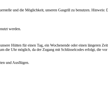
uerstelle und die Möglichkeit, unseren Gasgrill zu benutzen. Hinweis:
enutzt werden.
ie unsere Hütten für einen Tag, ein Wochenende oder einen längeren Ze
 um die Uhr möglich, da der Zugang mit Schlüsselcodes erfolgt, die vo
äten und Ausflügen.