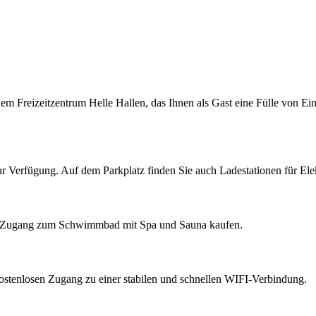
 dem Freizeitzentrum Helle Hallen, das Ihnen als Gast eine Fülle von E
ur Verfügung. Auf dem Parkplatz finden Sie auch Ladestationen für Ele
ten Zugang zum Schwimmbad mit Spa und Sauna kaufen.
kostenlosen Zugang zu einer stabilen und schnellen WIFI-Verbindung.