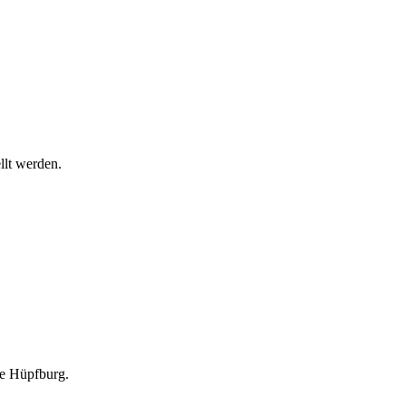
llt werden.
ne Hüpfburg.