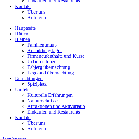
Einkaufen und Restaurants
Kontakt
Über uns
Anfragen
Hauptseite
Hütten
Bleiben
Familienurlaub
Ausbildungslager
Firmenaufenthalte und Kurse
Urlaub erleben
Esbjerg übernachtung
Legoland übernachtung
Einrichtungen
Spielplatz
Umfeld
Kulturelle Erfahrungen
Naturerlebnisse
Attraktionen und Aktivurlaub
Einkaufen und Restaurants
Kontakt
Über uns
Anfragen